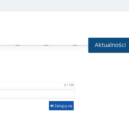
Aktualności
0 / 100
Zaloguj się