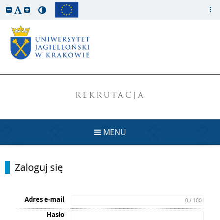
REKRUTACJA
MENU
Zaloguj się
Adres e-mail
0 / 100
Hasło