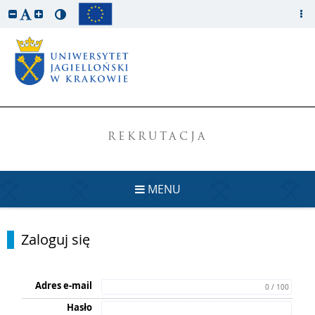
REKRUTACJA
MENU
Zaloguj się
Adres e-mail
0 / 100
Hasło