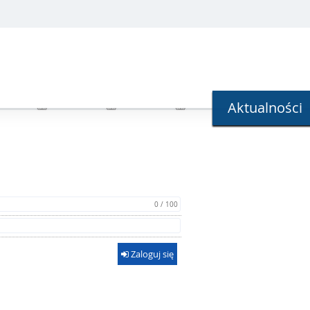
Aktualności
0 / 100
Zaloguj się