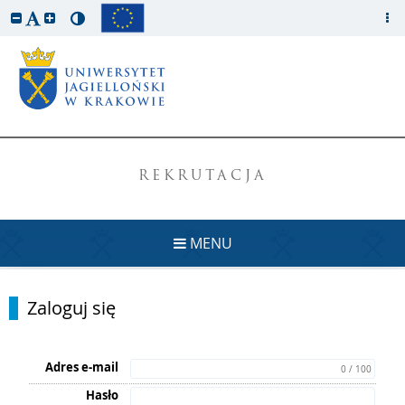
REKRUTACJA
MENU
Zaloguj się
Adres e-mail
0 / 100
Hasło