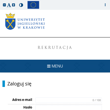
REKRUTACJA
MENU
Zaloguj się
Adres e-mail
0 / 100
Hasło