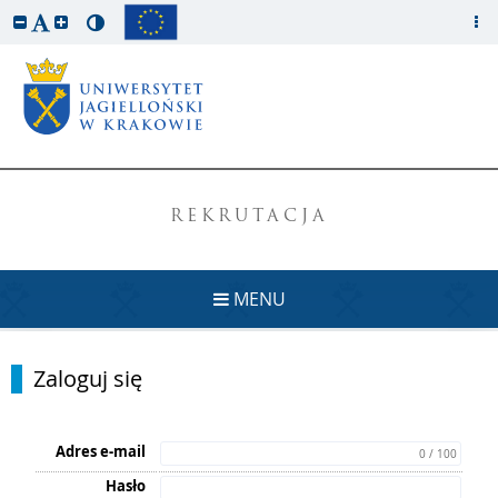
REKRUTACJA
MENU
Zaloguj się
Adres e-mail
0 / 100
Hasło