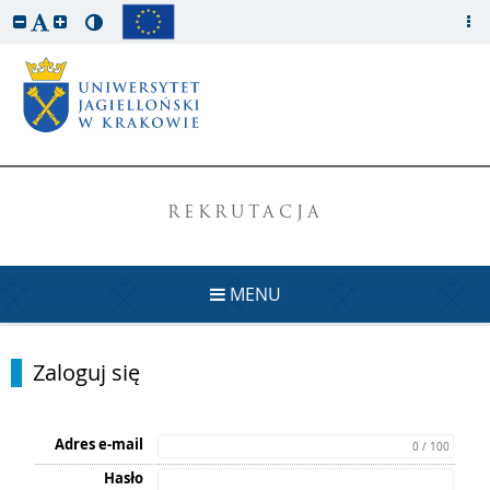
REKRUTACJA
MENU
Zaloguj się
Adres e-mail
0 / 100
Hasło