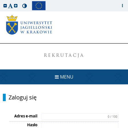
REKRUTACJA
MENU
Zaloguj się
Adres e-mail
0 / 100
Hasło