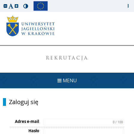
REKRUTACJA
MENU
Zaloguj się
Adres e-mail
0 / 100
Hasło